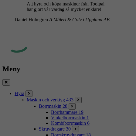
Att hyra och köpa maskiner från Toolpal
har gjort vår vardag så mycket enklare!
Daniel Holmgren
A Måleri & Golv i Uppland AB
Meny
Stäng
Hyra
Maskin och verktyg
433
Borrmaskin
28
Borrhammare
19
Vinkelborrmaskin
1
Kombiborrmaskin
6
Skruvdragare
30
Borrskruvdragare
18