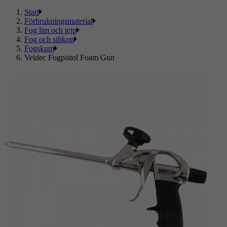
Start
Förbrukningsmaterial
Fog lim och tejp
Fog och silikon
Fogskum
Veidec Fogpistol Foam Gun