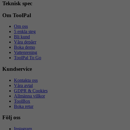
Teknisk spec
Om ToolPal
Om oss
5 enkla steg
Bli kund
Våra depåer
Boka demo
Vattenrening
ToolPal To Go
Kundservice
Kontakta oss
Våra avtal
GDPR & Cookies
Allmänna villkor
ToolBox
Boka retur
Följ oss
Instagram