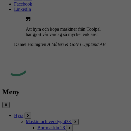
Facebook
LinkedIn
Att hyra och köpa maskiner från Toolpal
har gjort vår vardag så mycket enklare!
Daniel Holmgren
A Måleri & Golv i Uppland AB
Meny
Stäng
Hyra
Maskin och verktyg
433
Borrmaskin
28