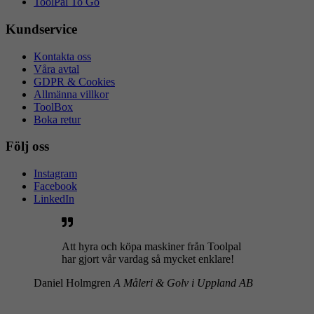
ToolPal To Go
Kundservice
Kontakta oss
Våra avtal
GDPR & Cookies
Allmänna villkor
ToolBox
Boka retur
Följ oss
Instagram
Facebook
LinkedIn
Att hyra och köpa maskiner från Toolpal
har gjort vår vardag så mycket enklare!
Daniel Holmgren
A Måleri & Golv i Uppland AB