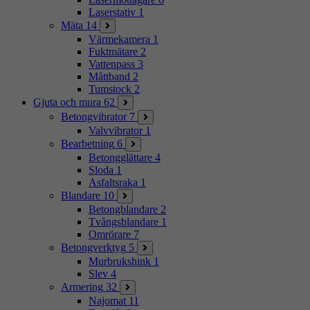
Laserstativ
1
Mäta
14
Värmekamera
1
Fuktmätare
2
Vattenpass
3
Måttband
2
Tumstock
2
Gjuta och mura
62
Betongvibrator
7
Valvvibrator
1
Bearbetning
6
Betongglättare
4
Sloda
1
Asfaltsraka
1
Blandare
10
Betongblandare
2
Tvångsblandare
1
Omrörare
7
Betongverktyg
5
Murbrukshink
1
Slev
4
Armering
32
Najomat
11