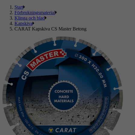
Start
Förbrukningsmaterial
Klinga och blad
Kapskiva
CARAT Kapskiva CS Master Betong