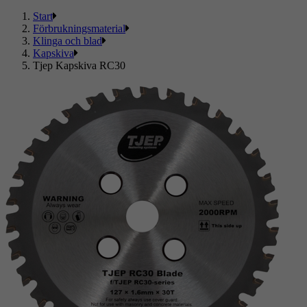
Start
Förbrukningsmaterial
Klinga och blad
Kapskiva
Tjep Kapskiva RC30