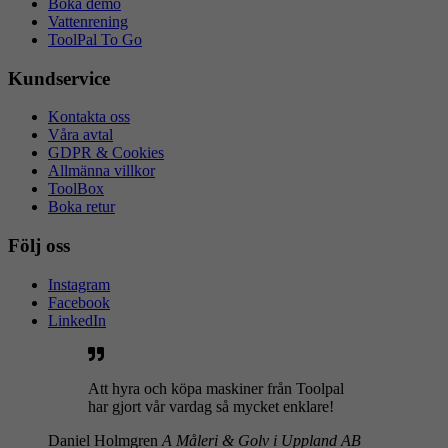
Boka demo
Vattenrening
ToolPal To Go
Kundservice
Kontakta oss
Våra avtal
GDPR & Cookies
Allmänna villkor
ToolBox
Boka retur
Följ oss
Instagram
Facebook
LinkedIn
Att hyra och köpa maskiner från Toolpal
har gjort vår vardag så mycket enklare!
Daniel Holmgren
A Måleri & Golv i Uppland AB