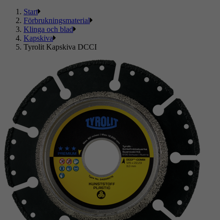
Start
Förbrukningsmaterial
Klinga och blad
Kapskiva
Tyrolit Kapskiva DCCI