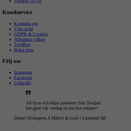
ToolPal To Go
Kundservice
Kontakta oss
Våra avtal
GDPR & Cookies
Allmänna villkor
ToolBox
Boka retur
Följ oss
Instagram
Facebook
LinkedIn
Att hyra och köpa maskiner från Toolpal
har gjort vår vardag så mycket enklare!
Daniel Holmgren
A Måleri & Golv i Uppland AB