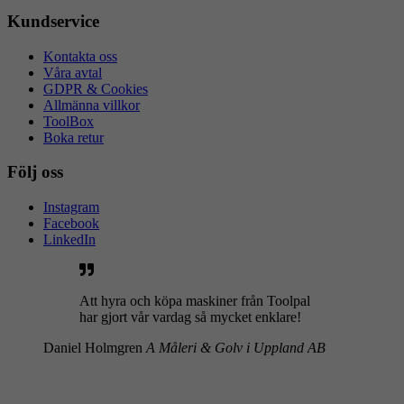
Kundservice
Kontakta oss
Våra avtal
GDPR & Cookies
Allmänna villkor
ToolBox
Boka retur
Följ oss
Instagram
Facebook
LinkedIn
Att hyra och köpa maskiner från Toolpal
har gjort vår vardag så mycket enklare!
Daniel Holmgren
A Måleri & Golv i Uppland AB