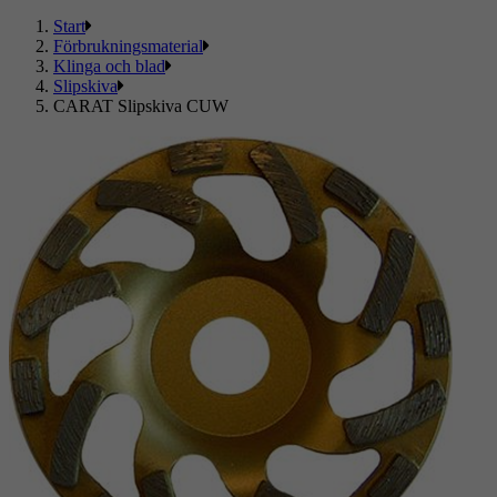
Start
Förbrukningsmaterial
Klinga och blad
Slipskiva
CARAT Slipskiva CUW