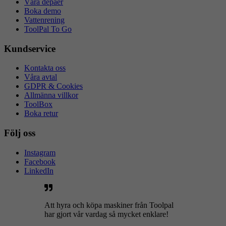
Våra depåer
Boka demo
Vattenrening
ToolPal To Go
Kundservice
Kontakta oss
Våra avtal
GDPR & Cookies
Allmänna villkor
ToolBox
Boka retur
Följ oss
Instagram
Facebook
LinkedIn
Att hyra och köpa maskiner från Toolpal
har gjort vår vardag så mycket enklare!