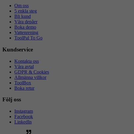
Om oss
5 enkla steg
Bli kund
Våra depåer
Boka demo
Vattenrening
ToolPal To Go
Kundservice
Kontakta oss
Våra avtal
GDPR & Cookies
Allmänna villkor
ToolBox
Boka retur
Följ oss
Instagram
Facebook
LinkedIn