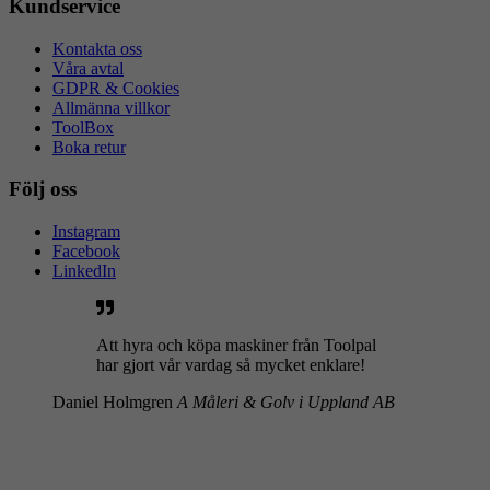
Kundservice
Kontakta oss
Våra avtal
GDPR & Cookies
Allmänna villkor
ToolBox
Boka retur
Följ oss
Instagram
Facebook
LinkedIn
Att hyra och köpa maskiner från Toolpal
har gjort vår vardag så mycket enklare!
Daniel Holmgren
A Måleri & Golv i Uppland AB