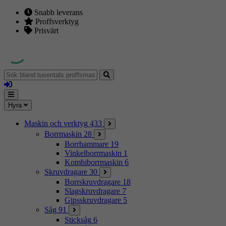
Snabb leverans
Proffsverktyg
Prisvärt
Sök
bland
Logga
tusentals
in
proffsmaskiner
Mina
Meny
Hyra
sidor
Maskin och verktyg
433
Borrmaskin
28
Borrhammare
19
Vinkelborrmaskin
1
Kombiborrmaskin
6
Skruvdragare
30
Borrskruvdragare
18
Slagskruvdragare
7
Gipsskruvdragare
5
Såg
91
Sticksåg
6