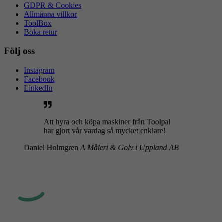
GDPR & Cookies
Allmänna villkor
ToolBox
Boka retur
Följ oss
Instagram
Facebook
LinkedIn
Att hyra och köpa maskiner från Toolpal
har gjort vår vardag så mycket enklare!
Daniel Holmgren
A Måleri & Golv i Uppland AB