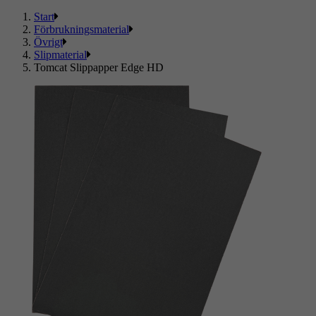
Start
Förbrukningsmaterial
Övrigt
Slipmaterial
Tomcat Slippapper Edge HD