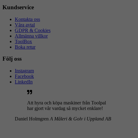
Kundservice
Kontakta oss
Våra avtal
GDPR & Cookies
Allmänna villkor
ToolBox
Boka retur
Följ oss
Instagram
Facebook
LinkedIn
Att hyra och köpa maskiner från Toolpal
har gjort vår vardag så mycket enklare!
Daniel Holmgren
A Måleri & Golv i Uppland AB