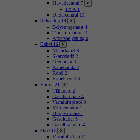
Huvudcentral
7
125A
1
Undercentral
10
Belysning
14
Belysningsmast
4
Transformatorer
1
Arbetsbelysning
9
Kabel
16
Motorkabel
3
Skarvsladd
2
Grenuttag
3
Kabelvinda
2
Rörål
2
Kabelskydd
3
Värme
21
Tjältinare
2
Gasolvärmare
4
Varmluftspistol
3
Värmemattor
1
Doppvärmare
1
Gasoltuber
6
Gasolbrännare
4
Fläkt
16
Varmluftsfläkt
11