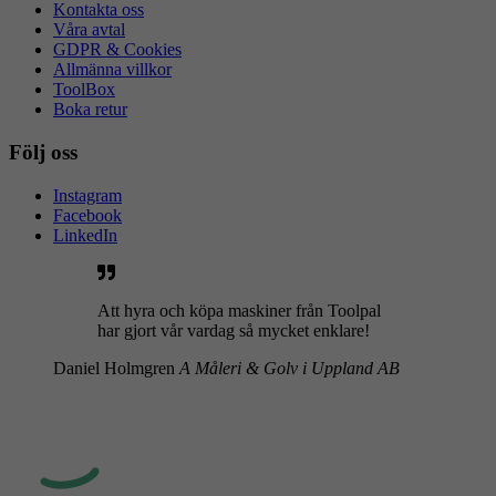
Kontakta oss
Våra avtal
GDPR & Cookies
Allmänna villkor
ToolBox
Boka retur
Följ oss
Instagram
Facebook
LinkedIn
Att hyra och köpa maskiner från Toolpal
har gjort vår vardag så mycket enklare!
Daniel Holmgren
A Måleri & Golv i Uppland AB