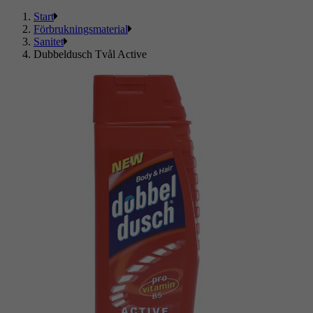
Start
Förbrukningsmaterial
Sanitet
Dubbeldusch Tvål Active