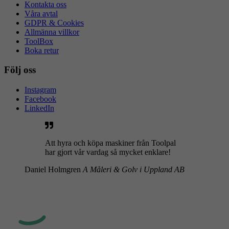
Kontakta oss
Våra avtal
GDPR & Cookies
Allmänna villkor
ToolBox
Boka retur
Följ oss
Instagram
Facebook
LinkedIn
Att hyra och köpa maskiner från Toolpal
har gjort vår vardag så mycket enklare!
Daniel Holmgren
A Måleri & Golv i Uppland AB