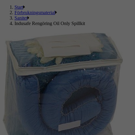
Start
Förbrukningsmaterial
Sanitet
Indusafe Rengöring Oil Only Spillkit