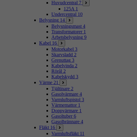
Huvudcentral
7
125A
1
Undercentral
10
Belysning
14
Belysningsmast
4
Transformatorer
1
Arbetsbelysning
9
Kabel
16
Motorkabel
3
Skarvsladd
2
Grenuttag
3
Kabelvinda
2
Rörål
2
Kabelskydd
3
Värme
21
Tjältinare
2
Gasolvärmare
4
Varmluftspistol
3
Värmemattor
1
Doppvärmare
1
Gasoltuber
6
Gasolbrännare
4
Fläkt
16
Varmluftsfläkt
11