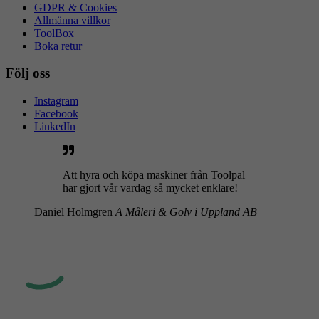
GDPR & Cookies
Allmänna villkor
ToolBox
Boka retur
Följ oss
Instagram
Facebook
LinkedIn
Att hyra och köpa maskiner från Toolpal
har gjort vår vardag så mycket enklare!
Daniel Holmgren
A Måleri & Golv i Uppland AB