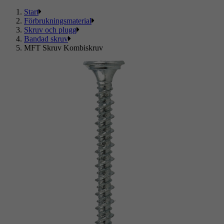
Start
Förbrukningsmaterial
Skruv och plugg
Bandad skruv
MFT Skruv Kombiskruv