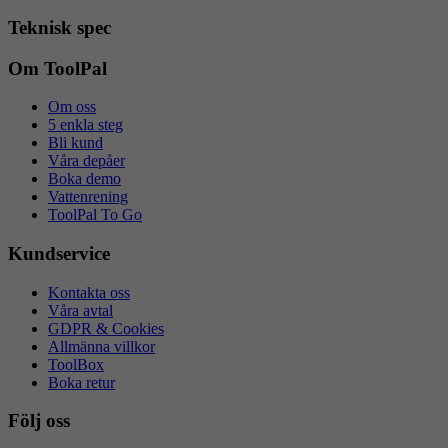
Teknisk spec
Om ToolPal
Om oss
5 enkla steg
Bli kund
Våra depåer
Boka demo
Vattenrening
ToolPal To Go
Kundservice
Kontakta oss
Våra avtal
GDPR & Cookies
Allmänna villkor
ToolBox
Boka retur
Följ oss