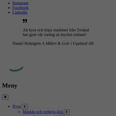
Instagram
Facebook
LinkedIn
Att hyra och köpa maskiner från Toolpal
har gjort vår vardag så mycket enklare!
Daniel Holmgren
A Måleri & Golv i Uppland AB
Meny
Stäng
Hyra
Maskin och verktyg
434