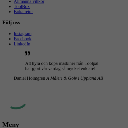
Allmänna villkor
ToolBox
Boka retur
Följ oss
Instagram
Facebook
LinkedIn
Att hyra och köpa maskiner från Toolpal
har gjort vår vardag så mycket enklare!
Daniel Holmgren
A Måleri & Golv i Uppland AB
Meny