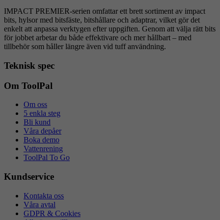
IMPACT PREMIER-serien omfattar ett brett sortiment av impact
bits, hylsor med bitsfäste, bitshållare och adaptrar, vilket gör det
enkelt att anpassa verktygen efter uppgiften. Genom att välja rätt bits
för jobbet arbetar du både effektivare och mer hållbart – med
tillbehör som håller längre även vid tuff användning.
Teknisk spec
Om ToolPal
Om oss
5 enkla steg
Bli kund
Våra depåer
Boka demo
Vattenrening
ToolPal To Go
Kundservice
Kontakta oss
Våra avtal
GDPR & Cookies