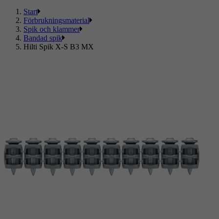
Start
Förbrukningsmaterial
Spik och klammer
Bandad spik
Hilti Spik X-S B3 MX