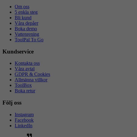
Om oss
5 enkla steg
Bli kund
Våra depåer
Boka demo
Vattenrening
ToolPal To Go
Kundservice
Kontakta oss
Våra avtal
GDPR & Cookies
Allmänna villkor
ToolBox
Boka retur
Följ oss
Instagram
Facebook
LinkedIn