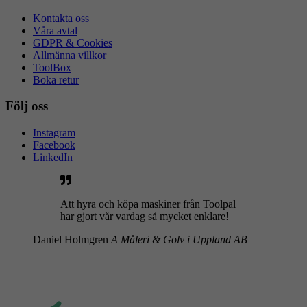
Kontakta oss
Våra avtal
GDPR & Cookies
Allmänna villkor
ToolBox
Boka retur
Följ oss
Instagram
Facebook
LinkedIn
Att hyra och köpa maskiner från Toolpal
har gjort vår vardag så mycket enklare!
Daniel Holmgren
A Måleri & Golv i Uppland AB