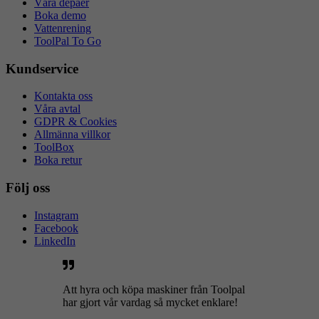
Våra depåer
Boka demo
Vattenrening
ToolPal To Go
Kundservice
Kontakta oss
Våra avtal
GDPR & Cookies
Allmänna villkor
ToolBox
Boka retur
Följ oss
Instagram
Facebook
LinkedIn
Att hyra och köpa maskiner från Toolpal
har gjort vår vardag så mycket enklare!