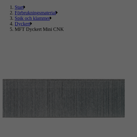
Start
Förbrukningsmaterial
Spik och klammer
Dyckert
MFT Dyckert Mini CNK