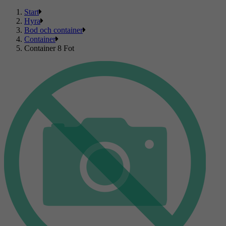
Start
Hyra
Bod och container
Container
Container 8 Fot