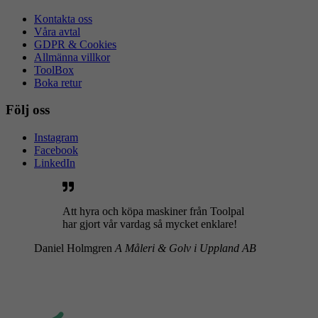
Kontakta oss
Våra avtal
GDPR & Cookies
Allmänna villkor
ToolBox
Boka retur
Följ oss
Instagram
Facebook
LinkedIn
Att hyra och köpa maskiner från Toolpal
har gjort vår vardag så mycket enklare!
Daniel Holmgren
A Måleri & Golv i Uppland AB