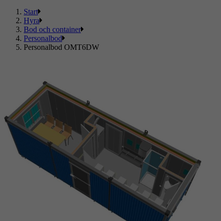
Start
Hyra
Bod och container
Personalbod
Personalbod OMT6DW