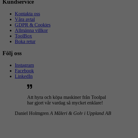
Kundservice
Kontakta oss
Våra avtal
GDPR & Cookies
Allmänna villkor
ToolBox
Boka retur
Följ oss
Instagram
Facebook
LinkedIn
Att hyra och köpa maskiner från Toolpal
har gjort vår vardag så mycket enklare!
Daniel Holmgren
A Måleri & Golv i Uppland AB