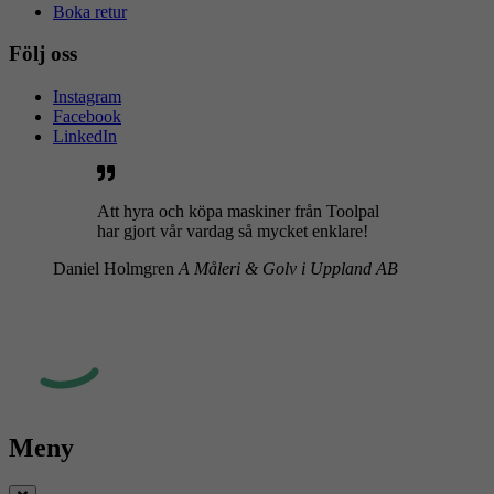
Boka retur
Följ oss
Instagram
Facebook
LinkedIn
Att hyra och köpa maskiner från Toolpal
har gjort vår vardag så mycket enklare!
Daniel Holmgren
A Måleri & Golv i Uppland AB
Meny