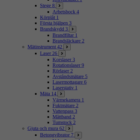
Stege
8
Arbetsbock
4
Körplåt
1
Första hjälpen
3
Brandskydd
3
Brandfiltar
1
Brandsläckare
2
Mätinstrument
42
Laser
26
Korslaser
3
Rotationslaser
9
Rörlaser
2
Avståndsmätare
5
Lasermottagare
6
Laserstativ
1
Mäta
14
Värmekamera
1
Fuktmätare
2
Vattenpass
3
Måttband
2
Tumstock
2
Gjuta och mura
62
Betongvibrator
7