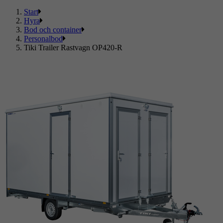
Start
Hyra
Bod och container
Personalbod
Tiki Trailer Rastvagn OP420-R