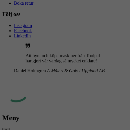
Boka retur
Följ oss
Instagram
Facebook
LinkedIn
Att hyra och köpa maskiner från Toolpal
har gjort vår vardag så mycket enklare!
Daniel Holmgren
A Måleri & Golv i Uppland AB
Meny