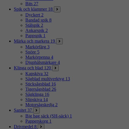
Bits
27
Spik och klammer
18
Dyckert
2
Bandad spik
8
Stålspik
2
Ankarspik
2
Pappspik
1
Märka och markera
19
Markörfärg
3
Snöre
5
Markörpenna
4
Djuphålsmärkare
4
Klinga och blad
120
Kapskiva
32
Sågblad multiverktyg
13
Sticksågsblad
16
Tigersågsblad
26
Sågklinga
16
Slipskiva
14
Motorsågskedja
2
Sanitet
37
Big bag säck (SH-säck)
1
Papperskorg
1
Drivmedel
8