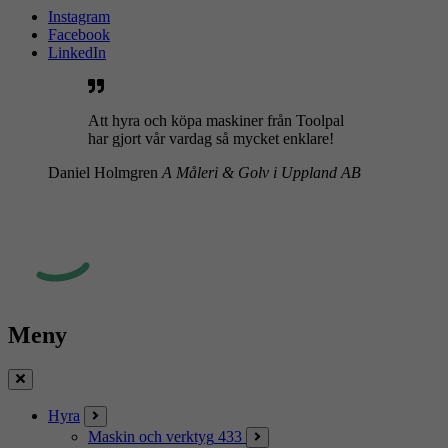
Instagram
Facebook
LinkedIn
Att hyra och köpa maskiner från Toolpal
har gjort vår vardag så mycket enklare!
Daniel Holmgren
A Måleri & Golv i Uppland AB
Meny
Stäng
Hyra
Maskin och verktyg
433