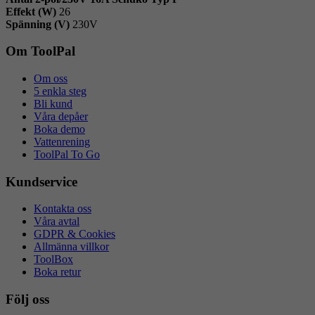
Effekt (W)
26
Spänning (V)
230V
Om ToolPal
Om oss
5 enkla steg
Bli kund
Våra depåer
Boka demo
Vattenrening
ToolPal To Go
Kundservice
Kontakta oss
Våra avtal
GDPR & Cookies
Allmänna villkor
ToolBox
Boka retur
Följ oss