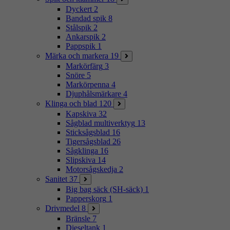
Dyckert
2
Bandad spik
8
Stålspik
2
Ankarspik
2
Pappspik
1
Märka och markera
19
Markörfärg
3
Snöre
5
Markörpenna
4
Djuphålsmärkare
4
Klinga och blad
120
Kapskiva
32
Sågblad multiverktyg
13
Sticksågsblad
16
Tigersågsblad
26
Sågklinga
16
Slipskiva
14
Motorsågskedja
2
Sanitet
37
Big bag säck (SH-säck)
1
Papperskorg
1
Drivmedel
8
Bränsle
7
Dieseltank
1