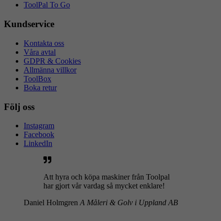
ToolPal To Go
Kundservice
Kontakta oss
Våra avtal
GDPR & Cookies
Allmänna villkor
ToolBox
Boka retur
Följ oss
Instagram
Facebook
LinkedIn
Att hyra och köpa maskiner från Toolpal
har gjort vår vardag så mycket enklare!
Daniel Holmgren
A Måleri & Golv i Uppland AB