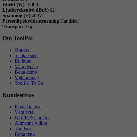
Effekt (W)
18000
Ljudtrycksnivå dB(A)
62
Spänning (V)
400V
Personlig skyddsutrustning
Handskar
Transport
Släp
Om ToolPal
Om oss
5 enkla steg
Bli kund
Våra depåer
Boka demo
Vattenrening
ToolPal To Go
Kundservice
Kontakta oss
Våra avtal
GDPR & Cookies
Allmänna villkor
ToolBox
Boka retur