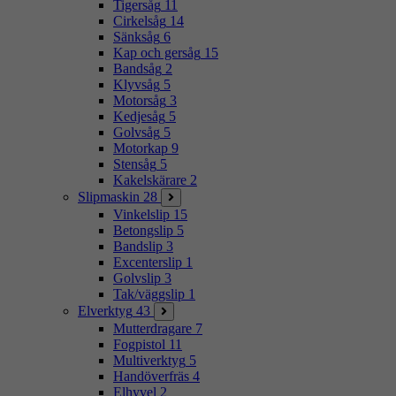
Tigersåg
11
Cirkelsåg
14
Sänksåg
6
Kap och gersåg
15
Bandsåg
2
Klyvsåg
5
Motorsåg
3
Kedjesåg
5
Golvsåg
5
Motorkap
9
Stensåg
5
Kakelskärare
2
Slipmaskin
28
Vinkelslip
15
Betongslip
5
Bandslip
3
Excenterslip
1
Golvslip
3
Tak/väggslip
1
Elverktyg
43
Mutterdragare
7
Fogpistol
11
Multiverktyg
5
Handöverfräs
4
Elhyvel
2