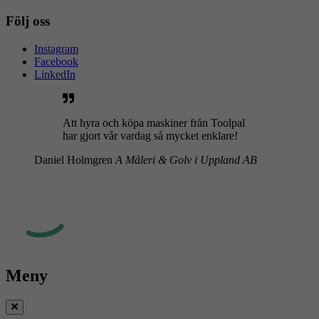
Följ oss
Instagram
Facebook
LinkedIn
Att hyra och köpa maskiner från Toolpal
har gjort vår vardag så mycket enklare!
Daniel Holmgren
A Måleri & Golv i Uppland AB
Meny
Stäng