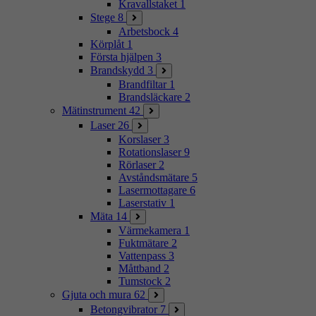
Kravallstaket
1
Stege
8
Arbetsbock
4
Körplåt
1
Första hjälpen
3
Brandskydd
3
Brandfiltar
1
Brandsläckare
2
Mätinstrument
42
Laser
26
Korslaser
3
Rotationslaser
9
Rörlaser
2
Avståndsmätare
5
Lasermottagare
6
Laserstativ
1
Mäta
14
Värmekamera
1
Fuktmätare
2
Vattenpass
3
Måttband
2
Tumstock
2
Gjuta och mura
62
Betongvibrator
7