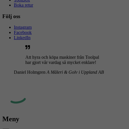
Boka retur
Följ oss
Instagram
Facebook
LinkedIn
Att hyra och köpa maskiner från Toolpal
har gjort vår vardag så mycket enklare!
Daniel Holmgren
A Måleri & Golv i Uppland AB
Meny