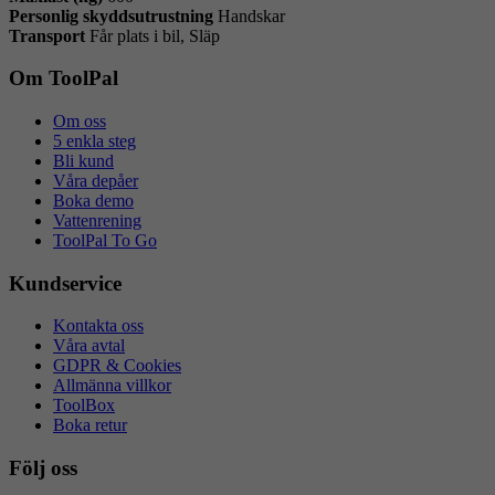
Personlig skyddsutrustning
Handskar
Transport
Får plats i bil, Släp
Om ToolPal
Om oss
5 enkla steg
Bli kund
Våra depåer
Boka demo
Vattenrening
ToolPal To Go
Kundservice
Kontakta oss
Våra avtal
GDPR & Cookies
Allmänna villkor
ToolBox
Boka retur
Följ oss