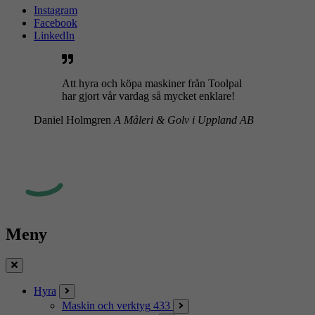
Instagram
Facebook
LinkedIn
Att hyra och köpa maskiner från Toolpal
har gjort vår vardag så mycket enklare!
Daniel Holmgren
A Måleri & Golv i Uppland AB
Meny
Stäng
Hyra
Maskin och verktyg
433