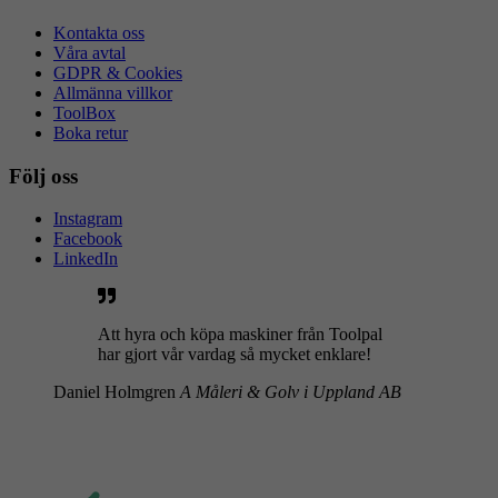
Kontakta oss
Våra avtal
GDPR & Cookies
Allmänna villkor
ToolBox
Boka retur
Följ oss
Instagram
Facebook
LinkedIn
Att hyra och köpa maskiner från Toolpal
har gjort vår vardag så mycket enklare!
Daniel Holmgren
A Måleri & Golv i Uppland AB