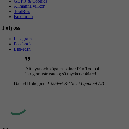
GDPR & Cookies
Allmänna villkor
ToolBox
Boka retur
Följ oss
Instagram
Facebook
LinkedIn
Att hyra och köpa maskiner från Toolpal
har gjort vår vardag så mycket enklare!
Daniel Holmgren
A Måleri & Golv i Uppland AB