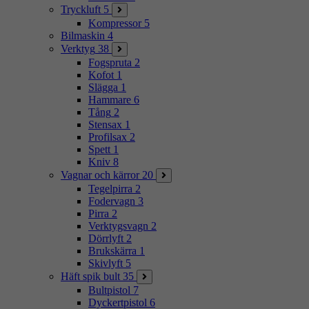
Tryckluft
5
Kompressor
5
Bilmaskin
4
Verktyg
38
Fogspruta
2
Kofot
1
Slägga
1
Hammare
6
Tång
2
Stensax
1
Profilsax
2
Spett
1
Kniv
8
Vagnar och kärror
20
Tegelpirra
2
Fodervagn
3
Pirra
2
Verktygsvagn
2
Dörrlyft
2
Brukskärra
1
Skivlyft
5
Häft spik bult
35
Bultpistol
7
Dyckertpistol
6