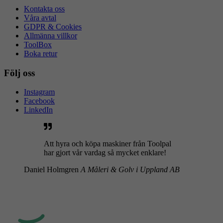
Kontakta oss
Våra avtal
GDPR & Cookies
Allmänna villkor
ToolBox
Boka retur
Följ oss
Instagram
Facebook
LinkedIn
Att hyra och köpa maskiner från Toolpal
har gjort vår vardag så mycket enklare!
Daniel Holmgren
A Måleri & Golv i Uppland AB