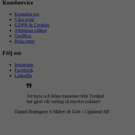
Kundservice
Kontakta oss
Våra avtal
GDPR & Cookies
Allmänna villkor
ToolBox
Boka retur
Följ oss
Instagram
Facebook
LinkedIn
Att hyra och köpa maskiner från Toolpal
har gjort vår vardag så mycket enklare!
Daniel Holmgren
A Måleri & Golv i Uppland AB