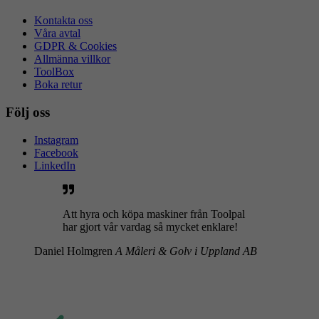
Kontakta oss
Våra avtal
GDPR & Cookies
Allmänna villkor
ToolBox
Boka retur
Följ oss
Instagram
Facebook
LinkedIn
Att hyra och köpa maskiner från Toolpal
har gjort vår vardag så mycket enklare!
Daniel Holmgren
A Måleri & Golv i Uppland AB