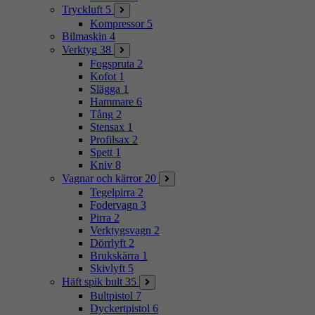
Tryckluft
5
Kompressor
5
Bilmaskin
4
Verktyg
38
Fogspruta
2
Kofot
1
Slägga
1
Hammare
6
Tång
2
Stensax
1
Profilsax
2
Spett
1
Kniv
8
Vagnar och kärror
20
Tegelpirra
2
Fodervagn
3
Pirra
2
Verktygsvagn
2
Dörrlyft
2
Brukskärra
1
Skivlyft
5
Häft spik bult
35
Bultpistol
7
Dyckertpistol
6