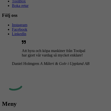
ToolBox
Boka retur
Följ oss
Instagram
Facebook
LinkedIn
Att hyra och köpa maskiner från Toolpal
har gjort vår vardag så mycket enklare!
Daniel Holmgren
A Måleri & Golv i Uppland AB
Meny