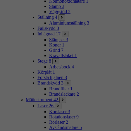
Kolmonoxidmätare
1
Stämp
3
Väggstöd
2
Ställning
4
Aluminiumställning
3
Fallskydd
3
Inhägnad
17
Stängsel
3
Koner
1
Grind
7
Kravallstaket
1
Stege
8
Arbetsbock
4
Körplåt
1
Första hjälpen
3
Brandskydd
3
Brandfiltar
1
Brandsläckare
2
Mätinstrument
42
Laser
26
Korslaser
3
Rotationslaser
9
Rörlaser
2
Avståndsmätare
5