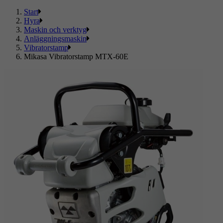
Start
Hyra
Maskin och verktyg
Anläggningsmaskin
Vibratorstamp
Mikasa Vibratorstamp MTX-60E