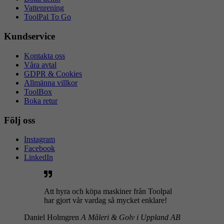
Vattenrening
ToolPal To Go
Kundservice
Kontakta oss
Våra avtal
GDPR & Cookies
Allmänna villkor
ToolBox
Boka retur
Följ oss
Instagram
Facebook
LinkedIn
Att hyra och köpa maskiner från Toolpal
har gjort vår vardag så mycket enklare!
Daniel Holmgren
A Måleri & Golv i Uppland AB