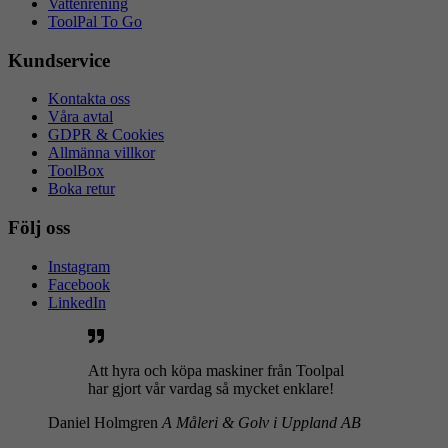
Vattenrening
ToolPal To Go
Kundservice
Kontakta oss
Våra avtal
GDPR & Cookies
Allmänna villkor
ToolBox
Boka retur
Följ oss
Instagram
Facebook
LinkedIn
Att hyra och köpa maskiner från Toolpal
har gjort vår vardag så mycket enklare!
Daniel Holmgren
A Måleri & Golv i Uppland AB