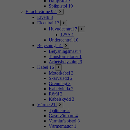
Häftpistol
3
Spikpistol
19
El och värme
92
Elverk
8
Elcentral
17
Huvudcentral
7
125A
1
Undercentral
10
Belysning
14
Belysningsmast
4
Transformatorer
1
Arbetsbelysning
9
Kabel
16
Motorkabel
3
Skarvsladd
2
Grenuttag
3
Kabelvinda
2
Rörål
2
Kabelskydd
3
Värme
21
Tjältinare
2
Gasolvärmare
4
Varmluftspistol
3
Värmemattor
1