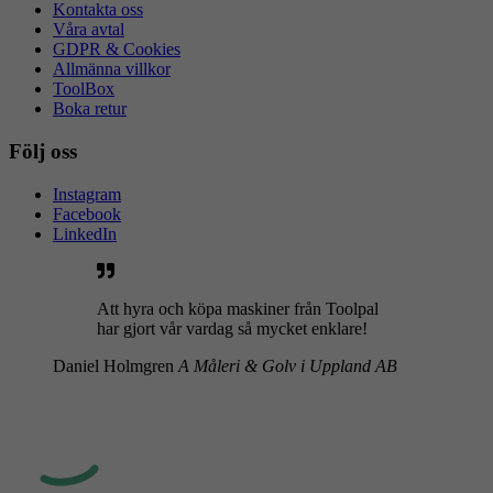
Kontakta oss
Våra avtal
GDPR & Cookies
Allmänna villkor
ToolBox
Boka retur
Följ oss
Instagram
Facebook
LinkedIn
Att hyra och köpa maskiner från Toolpal
har gjort vår vardag så mycket enklare!
Daniel Holmgren
A Måleri & Golv i Uppland AB