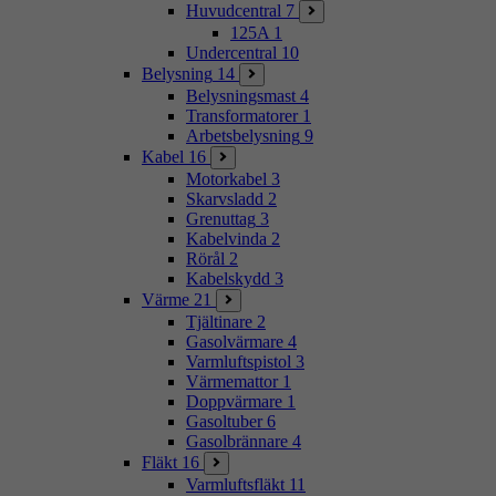
Huvudcentral
7
125A
1
Undercentral
10
Belysning
14
Belysningsmast
4
Transformatorer
1
Arbetsbelysning
9
Kabel
16
Motorkabel
3
Skarvsladd
2
Grenuttag
3
Kabelvinda
2
Rörål
2
Kabelskydd
3
Värme
21
Tjältinare
2
Gasolvärmare
4
Varmluftspistol
3
Värmemattor
1
Doppvärmare
1
Gasoltuber
6
Gasolbrännare
4
Fläkt
16
Varmluftsfläkt
11