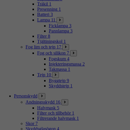
Träkil
1
Presenning
1
Batteri
3
Lampa
11
Ficklampa
3
Pannlampa
3
Filter
8
Tjältiningskol
1
Fog lim och tejp
17
Fog och silikon
7
Fogskum
4
Injekteringsmassa
2
Takmassa
1
Tejp
10
Byggtejp
9
Skyddstejp
1
Personskydd
Andningsskydd
16
Halvmask
5
Filter och tillbehör
1
Filtrerande halvmask
1
Skor
7
Skyddsglasögon
4