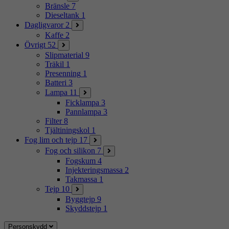
Bränsle
7
Dieseltank
1
Dagligvaror
2
Kaffe
2
Övrigt
52
Slipmaterial
9
Träkil
1
Presenning
1
Batteri
3
Lampa
11
Ficklampa
3
Pannlampa
3
Filter
8
Tjältiningskol
1
Fog lim och tejp
17
Fog och silikon
7
Fogskum
4
Injekteringsmassa
2
Takmassa
1
Tejp
10
Byggtejp
9
Skyddstejp
1
Personskydd