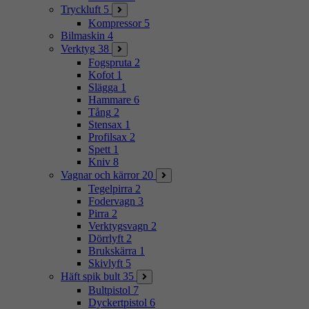
Tryckluft
5
Kompressor
5
Bilmaskin
4
Verktyg
38
Fogspruta
2
Kofot
1
Slägga
1
Hammare
6
Tång
2
Stensax
1
Profilsax
2
Spett
1
Kniv
8
Vagnar och kärror
20
Tegelpirra
2
Fodervagn
3
Pirra
2
Verktygsvagn
2
Dörrlyft
2
Brukskärra
1
Skivlyft
5
Häft spik bult
35
Bultpistol
7
Dyckertpistol
6