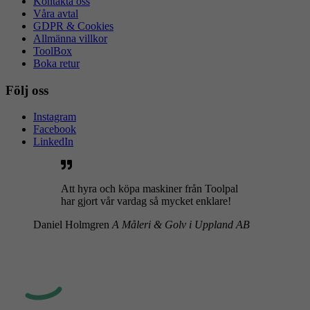
Kontakta oss
Våra avtal
GDPR & Cookies
Allmänna villkor
ToolBox
Boka retur
Följ oss
Instagram
Facebook
LinkedIn
Att hyra och köpa maskiner från Toolpal
har gjort vår vardag så mycket enklare!
Daniel Holmgren
A Måleri & Golv i Uppland AB