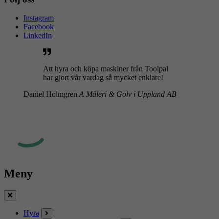
Instagram
Facebook
LinkedIn
Att hyra och köpa maskiner från Toolpal
har gjort vår vardag så mycket enklare!
Daniel Holmgren
A Måleri & Golv i Uppland AB
Meny
Stäng
Hyra