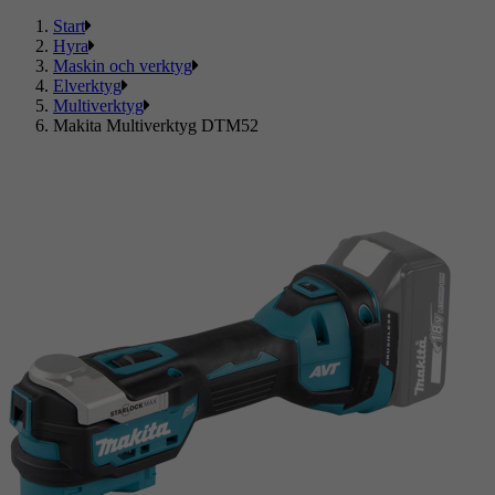
Start
Hyra
Maskin och verktyg
Elverktyg
Multiverktyg
Makita Multiverktyg DTM52