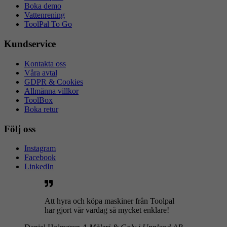
Boka demo
Vattenrening
ToolPal To Go
Kundservice
Kontakta oss
Våra avtal
GDPR & Cookies
Allmänna villkor
ToolBox
Boka retur
Följ oss
Instagram
Facebook
LinkedIn
Att hyra och köpa maskiner från Toolpal
har gjort vår vardag så mycket enklare!