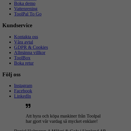
Boka demo
Vattenrening
ToolPal To Go
Kundservice
Kontakta oss
Våra avtal
GDPR & Cookies
Allmänna villkor
ToolBox
Boka retur
Följ oss
Instagram
Facebook
LinkedIn
Att hyra och köpa maskiner från Toolpal
har gjort vår vardag så mycket enklare!