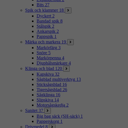
Bits
27
Spik och klammer
18
Dyckert
2
Bandad spik
8
Stålspik
2
Ankarspik
2
Pappspik
1
Märka och markera
19
Markörfärg
3
Snöre
5
Markörpenna
4
Djuphålsmärkare
4
Klinga och blad
120
Kapskiva
32
Sågblad multiverktyg
13
Sticksågsblad
16
Tigersågsblad
26
Sågklinga
16
Slipskiva
14
Motorsågskedja
2
Sanitet
37
Big bag säck (SH-säck)
1
Papperskorg
1
Drivmedel
8