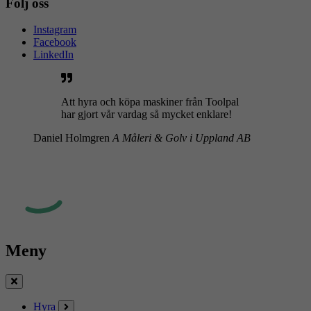
Följ oss
Instagram
Facebook
LinkedIn
Att hyra och köpa maskiner från Toolpal
har gjort vår vardag så mycket enklare!
Daniel Holmgren
A Måleri & Golv i Uppland AB
Meny
Stäng
Hyra