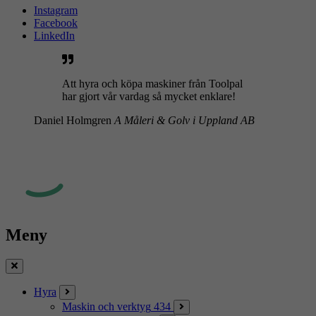
Instagram
Facebook
LinkedIn
Att hyra och köpa maskiner från Toolpal
har gjort vår vardag så mycket enklare!
Daniel Holmgren
A Måleri & Golv i Uppland AB
Meny
Stäng
Hyra
Maskin och verktyg
434