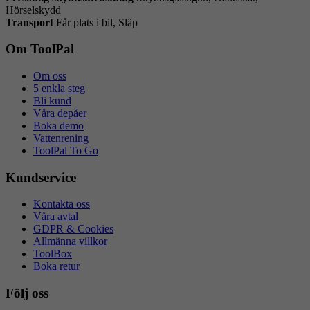
Hörselskydd
Transport
Får plats i bil, Släp
Om ToolPal
Om oss
5 enkla steg
Bli kund
Våra depåer
Boka demo
Vattenrening
ToolPal To Go
Kundservice
Kontakta oss
Våra avtal
GDPR & Cookies
Allmänna villkor
ToolBox
Boka retur
Följ oss