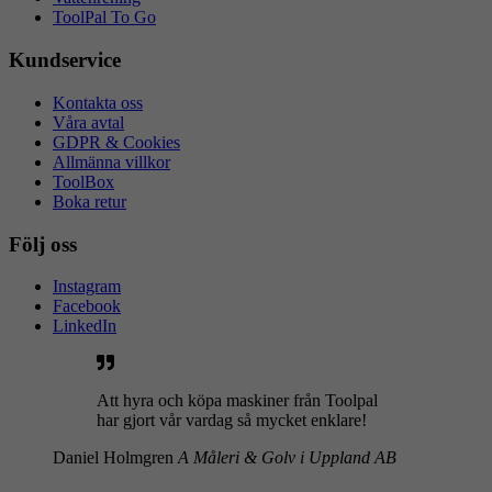
ToolPal To Go
Kundservice
Kontakta oss
Våra avtal
GDPR & Cookies
Allmänna villkor
ToolBox
Boka retur
Följ oss
Instagram
Facebook
LinkedIn
Att hyra och köpa maskiner från Toolpal
har gjort vår vardag så mycket enklare!
Daniel Holmgren
A Måleri & Golv i Uppland AB