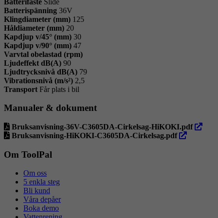
Batterifäste
Slide
Batterispänning
36V
Klingdiameter (mm)
125
Håldiameter (mm)
20
Kapdjup v/45° (mm)
30
Kapdjup v/90° (mm)
47
Varvtal obelastad (rpm)
Ljudeffekt dB(A)
90
Ljudtrycksnivå dB(A)
79
Vibrationsnivå (m/s²)
2,5
Transport
Får plats i bil
Manualer & dokument
öppna
Bruksanvisning-36V-C3605DA-Cirkelsag-HiKOKI.pdf
öppna
i
Bruksanvisning-HiKOKI-C3605DA-Cirkelsag.pdf
i
ny
ny
flik
Om ToolPal
flik
Om oss
5 enkla steg
Bli kund
Våra depåer
Boka demo
Vattenrening