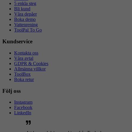
5 enkla steg
Bli kund
Våra depåer
Boka demo
Vattenrening
ToolPal To Go
Kundservice
Kontakta oss
Våra avtal
GDPR & Cookies
Allmänna villkor
ToolBox
Boka retur
Följ oss
Instagram
Facebook
LinkedIn