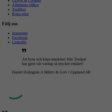
GDPR & Cookies
Allmänna villkor
ToolBox
Boka retur
Följ oss
Instagram
Facebook
LinkedIn
Att hyra och köpa maskiner från Toolpal
har gjort vår vardag så mycket enklare!
Daniel Holmgren
A Måleri & Golv i Uppland AB