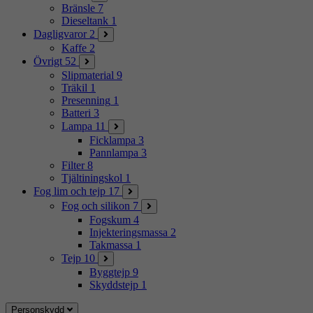
Bränsle
7
Dieseltank
1
Dagligvaror
2
Kaffe
2
Övrigt
52
Slipmaterial
9
Träkil
1
Presenning
1
Batteri
3
Lampa
11
Ficklampa
3
Pannlampa
3
Filter
8
Tjältiningskol
1
Fog lim och tejp
17
Fog och silikon
7
Fogskum
4
Injekteringsmassa
2
Takmassa
1
Tejp
10
Byggtejp
9
Skyddstejp
1
Personskydd