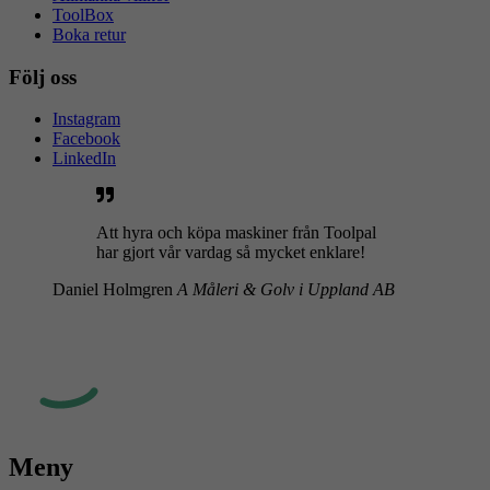
ToolBox
Boka retur
Följ oss
Instagram
Facebook
LinkedIn
Att hyra och köpa maskiner från Toolpal
har gjort vår vardag så mycket enklare!
Daniel Holmgren
A Måleri & Golv i Uppland AB
Meny