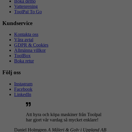
Boka demo
Vattenrening
ToolPal To Go
Kundservice
Kontakta oss
Våra avtal
GDPR & Cookies
Allmänna villkor
ToolBox
Boka retur
Följ oss
Instagram
Facebook
LinkedIn
Att hyra och köpa maskiner från Toolpal
har gjort vår vardag så mycket enklare!
Daniel Holmgren
A Måleri & Golv i Uppland AB